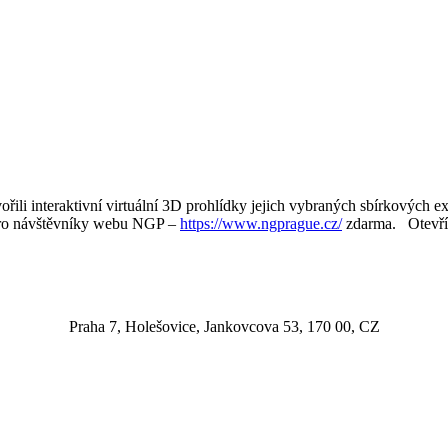
 interaktivní virtuální 3D prohlídky jejich vybraných sbírkových e
u pro návštěvníky webu NGP –
https://www.ngprague.cz/
zdarma. Otevřít
Praha 7, Holešovice, Jankovcova 53, 170 00, CZ