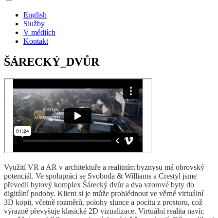
English
Služby
V médiích
Kontakt
ŠÁRECKÝ_DVŮR
Využití VR a AR v architektuře a realitním byznysu má obrovský
potenciál. Ve spolupráci se Svoboda & Williams a Crestyl jsme
převedli bytový komplex Šárecký dvůr a dva vzorové byty do
digitální podoby. Klient si je může prohlédnout ve věrné virtuální
3D kopii, včetně rozměrů, polohy slunce a pocitu z prostoru, což
výrazně převyšuje klasické 2D vizualizace. Virtuální realita navíc